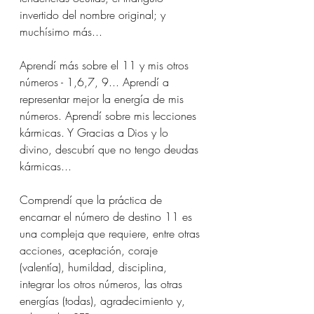
invertido del nombre original; y 
muchísimo más...
Aprendí más sobre el 11 y mis otros 
números - 1,6,7, 9... Aprendí a 
representar mejor la energía de mis 
números. Aprendí sobre mis lecciones 
kármicas. Y Gracias a Dios y lo 
divino, descubrí que no tengo deudas 
kármicas...
Comprendí que la práctica de 
encarnar el número de destino 11 es 
una compleja que requiere, entre otras 
acciones, aceptación, coraje 
(valentía), humildad, disciplina, 
integrar los otros números, las otras 
energías (todas), agradecimiento y, 