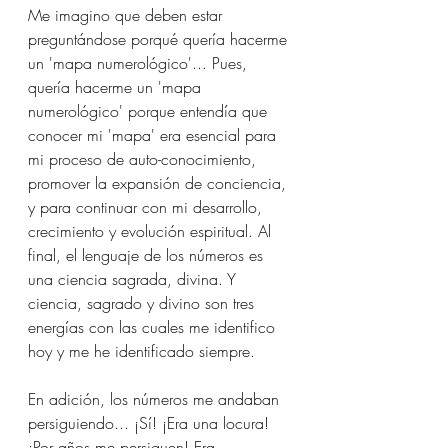
Me imagino que deben estar 
preguntándose porqué quería hacerme 
un 'mapa numerológico'... Pues, 
quería hacerme un 'mapa 
numerológico' porque entendía que 
conocer mi 'mapa' era esencial para 
mi proceso de auto-conocimiento, 
promover la expansión de conciencia, 
y para continuar con mi desarrollo, 
crecimiento y evolución espiritual. Al 
final, el lenguaje de los números es 
una ciencia sagrada, divina. Y 
ciencia, sagrado y divino son tres 
energías con las cuales me identifico 
hoy y me he identificado siempre.
En adición, los números me andaban 
persiguiendo... ¡Sí! ¡Era una locura!
¡Por años me persiguen! Era 