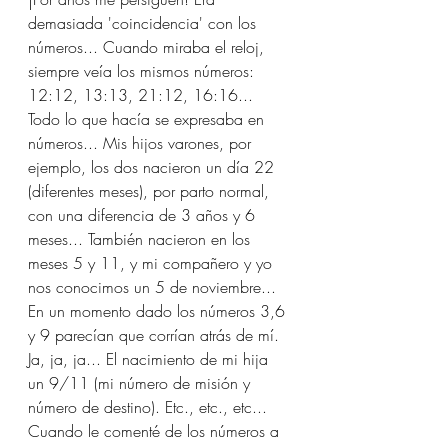
demasiada 'coincidencia' con los 
números... Cuando miraba el reloj, 
siempre veía los mismos números: 
12:12, 13:13, 21:12, 16:16... 
Todo lo que hacía se expresaba en 
números... Mis hijos varones, por 
ejemplo, los dos nacieron un día 22 
(diferentes meses), por parto normal, 
con una diferencia de 3 años y 6 
meses... También nacieron en los 
meses 5 y 11, y mi compañero y yo 
nos conocimos un 5 de noviembre... 
En un momento dado los números 3,6 
y 9 parecían que corrían atrás de mí. 
Ja, ja, ja... El nacimiento de mi hija 
un 9/11 (mi número de misión y 
número de destino). Etc., etc., etc... 
Cuando le comenté de los números a 