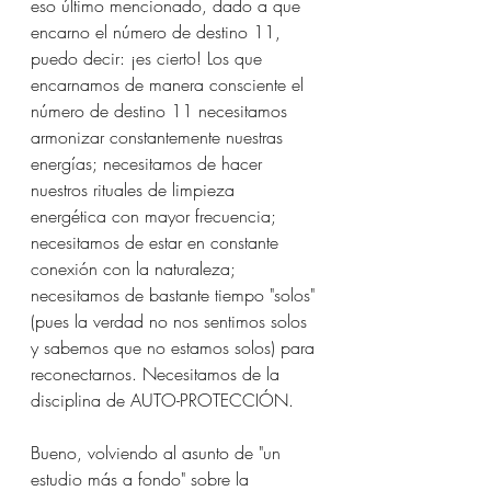
eso último mencionado, dado a que 
encarno el número de destino 11, 
puedo decir: ¡es cierto! Los que 
encarnamos de manera consciente el 
número de destino 11 necesitamos 
armonizar constantemente nuestras 
energías; necesitamos de hacer 
nuestros rituales de limpieza 
energética con mayor frecuencia; 
necesitamos de estar en constante 
conexión con la naturaleza; 
necesitamos de bastante tiempo "solos" 
(pues la verdad no nos sentimos solos 
y sabemos que no estamos solos) para 
reconectarnos. Necesitamos de la 
disciplina de AUTO-PROTECCIÓN.
Bueno, volviendo al asunto de "un 
estudio más a fondo" sobre la 