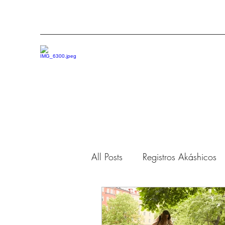
All Posts
Registros Akáshicos
Ejercicios energéticos
Sem