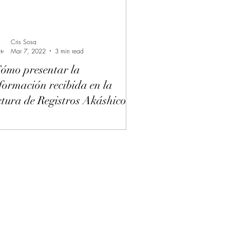
Cris Sosa
Mar 7, 2022
3 min read
ómo presentar la
formación recibida en la
ctura de Registros Akáshicos
los niños?