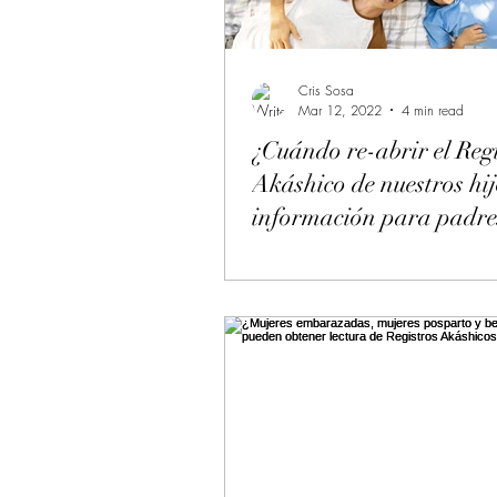
Cris Sosa
Mar 12, 2022
4 min read
¿Cuándo re-abrir el Reg
Akáshico de nuestros hij
información para padre
responsables