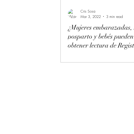
Cris Sosa
Mar 3, 2022
3 min read
¿Mujeres embarazadas, 
posparto y bebés pueden
obtener lectura de Regis
Akáshicos?