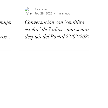
Cris Sosa
Feb 28, 2022
4 min read
mujeres
Conversación con ‘semillita
estelar’ de 7 años - una semana
tros
después del Portal 22/02/2022.