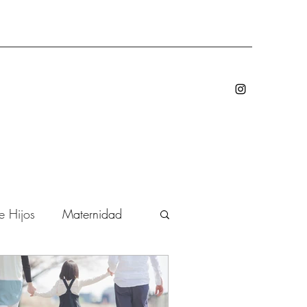
e Hijos
Maternidad
salud oral