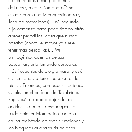
comenzó la escuela (hace más 
de1mes y medio, "on and off" ha 
estado con la nariz congestionada y 
llena de secreciones)... Mi segundo 
hijo comenzó hace poco tiempo atrás 
a tener pesadillas, cosa que nunca 
pasaba (ahora, el mayor ya suele 
tener más pesadillas)... Mi 
primogéntio, además de sus 
pesadillas, está teniendo episodios 
más frecuentes de alergia nasal y está 
comenzando a tener reacción en la 
piel.... Entonces, con esas situaciones 
visibles en el período de 'Re-abrir los 
Registros', no podía dejar de 're-
abrirlos'. Gracias a esa reapertura, 
pude obtener información sobre la 
causa registrada de esas situaciones y 
los bloqueos que tales situaciones 