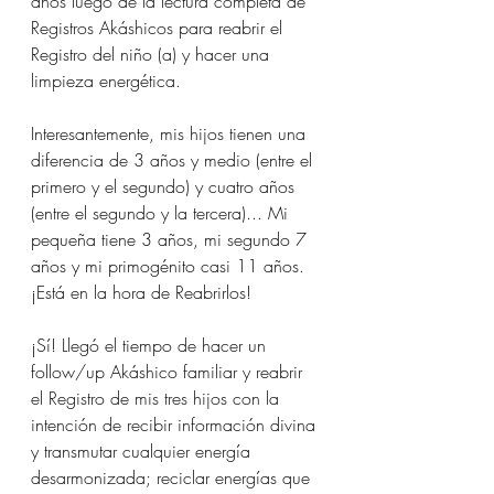
años luego de la lectura completa de 
Registros Akáshicos para reabrir el 
Registro del niño (a) y hacer una 
limpieza energética.
Interesantemente, mis hijos tienen una 
diferencia de 3 años y medio (entre el 
primero y el segundo) y cuatro años 
(entre el segundo y la tercera)... Mi 
pequeña tiene 3 años, mi segundo 7 
años y mi primogénito casi 11 años. 
¡Está en la hora de Reabrirlos!
¡Sí! Llegó el tiempo de hacer un 
follow/up Akáshico familiar y reabrir 
el Registro de mis tres hijos con la 
intención de recibir información divina 
y transmutar cualquier energía 
desarmonizada; reciclar energías que 