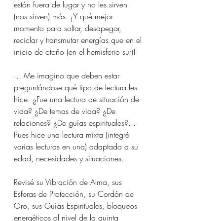
están fuera de lugar y no les sirven 
(nos sirven) más. ¡Y qué mejor 
momento para soltar, desapegar, 
reciclar y transmutar energías que en el 
inicio de otoño (en el hemisferio sur)!
... Me imagino que deben estar 
preguntándose qué tipo de lectura les 
hice. ¿Fue una lectura de situación de 
vida? ¿De temas de vida? ¿De 
relaciones? ¿De guías espirituales?... 
Pues hice una lectura mixta (integré 
varias lecturas en una) adaptada a su 
edad, necesidades y situaciones.
Revisé su Vibración de Alma, sus 
Esferas de Protección, su Cordón de 
Oro, sus Guías Espirituales, bloqueos 
energéticos al nivel de la quinta 