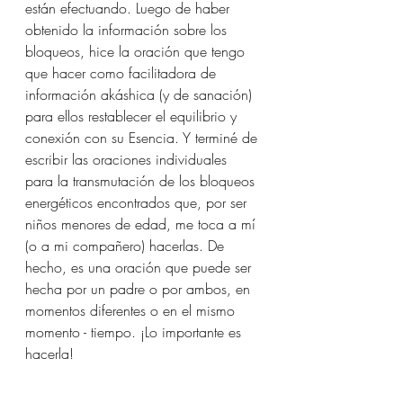
están efectuando. Luego de haber 
obtenido la información sobre los 
bloqueos, hice la oración que tengo 
que hacer como facilitadora de 
información akáshica (y de sanación) 
para ellos restablecer el equilibrio y 
conexión con su Esencia. Y terminé de 
escribir las oraciones individuales 
para la transmutación de los bloqueos 
energéticos encontrados que, por ser 
niños menores de edad, me toca a mí 
(o a mi compañero) hacerlas. De 
hecho, es una oración que puede ser 
hecha por un padre o por ambos, en 
momentos diferentes o en el mismo 
momento - tiempo. ¡Lo importante es 
hacerla!