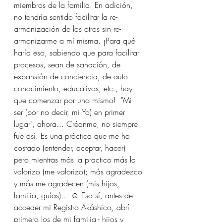
miembros de la familia. En adición, 
no tendría sentido facilitar la re-
armonización de los otros sin re-
armonizarme a mí misma. ¡Para qué 
haría eso, sabiendo que para facilitar 
procesos, sean de sanación, de 
expansión de conciencia, de auto-
conocimiento, educativos, etc., hay 
que comenzar por uno mismo!  "Mi 
ser (por no decir, mi Yo) en primer 
lugar", ahora... Créanme, no siempre 
fue así. Es una práctica que me ha 
costado (entender, aceptar, hacer) 
pero mientras más la practico más la 
valorizo (me valorizo); más agradezco 
y más me agradecen (mis hijos, 
familia, guías)... ☺︎ Eso sí, antes de 
acceder mi Registro Akáshico, abrí 
primero los de mi familia - hijos y 