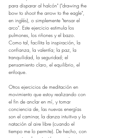
para disparar al halcón" ("drawing the 
bow to shoot the arrow to the eagle", 
en inglés), o simplemente "tensar el 
arco". Este ejercicio estimula los 
pulmones, los riñones y el bazo. 
Como tal, facilita la inspiración, la 
confianza, la valentía; la paz, la 
tranquilidad, la seguridad; el 
pensamiento claro, el equilibrio, el 
enfoque. 
Otros ejercicios de meditación en 
movimiento que estoy realizando con 
el fin de anclar en mí, y tomar 
conciencia de, las nuevas energías 
son el caminar, la danza intuitiva y la 
natación al aire libre (cuando el 
tiempo me lo permite). De hecho, con 