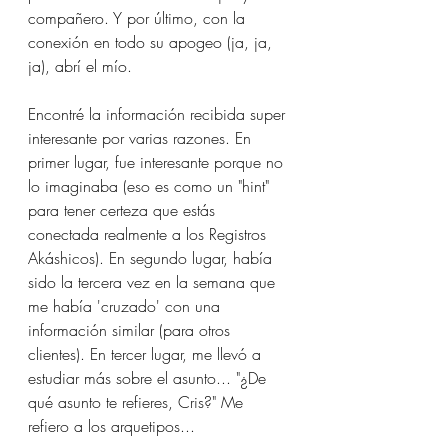
compañero. Y por último, con la 
conexión en todo su apogeo (ja, ja, 
ja), abrí el mío.
Encontré la información recibida super 
interesante por varias razones. En 
primer lugar, fue interesante porque no 
lo imaginaba (eso es como un "hint" 
para tener certeza que estás 
conectada realmente a los Registros 
Akáshicos). En segundo lugar, había 
sido la tercera vez en la semana que 
me había 'cruzado' con una 
información similar (para otros 
clientes). En tercer lugar, me llevó a 
estudiar más sobre el asunto... "¿De 
qué asunto te refieres, Cris?" Me 
refiero a los arquetipos...