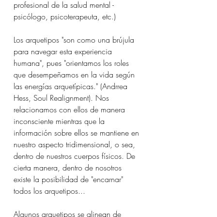
profesional de la salud mental - 
psicólogo, psicoterapeuta, etc.)
Los arquetipos "son como una brújula 
para navegar esta experiencia 
humana", pues "orientamos los roles 
que desempeñamos en la vida según 
las energías arquetípicas." (Andrrea 
Hess, Soul Realignment). Nos 
relacionamos con ellos de manera 
inconsciente mientras que la 
información sobre ellos se mantiene en 
nuestro aspecto tridimensional, o sea, 
dentro de nuestros cuerpos físicos. De 
cierta manera, dentro de nosotros 
existe la posibilidad de "encarnar" 
todos los arquetipos... 
Algunos arquetipos se alinean de 