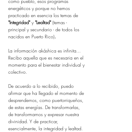
como pueblo, esos programas 
energéticos y porque no hemos 
practicado en esencia los temas de 
"Integridad"
 y 
"Lealtad" 
(temas - 
principal y secundario - de todos los 
nacidos en Puerto Rico)
.
La información akáshica es infinita... 
Recibo aquella que es necesaria en el 
momento para el bienestar individual y 
colectivo.
De acuerdo a lo recibido, puedo 
afirmar que ha llegado el momento de 
desprendernos, como puertorriqueños, 
de estas energías. De transformarlas, 
de transformarnos y expresar nuestra 
divinidad. Y de practicar, 
esencialmente, la integridad y lealtad.