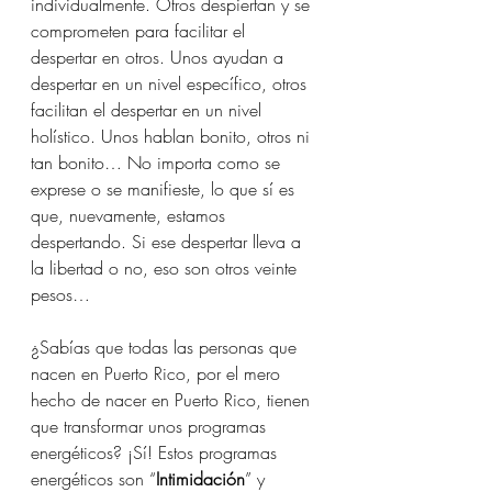
individualmente. Otros despiertan y se 
comprometen para facilitar el 
despertar en otros. Unos ayudan a 
despertar en un nivel específico, otros 
facilitan el despertar en un nivel 
holístico. Unos hablan bonito, otros ni 
tan bonito… No importa como se 
exprese o se manifieste, lo que sí es 
que, nuevamente, estamos 
despertando. Si ese despertar lleva a 
la libertad o no, eso son otros veinte 
pesos…
¿Sabías que todas las personas que 
nacen en Puerto Rico, por el mero 
hecho de nacer en Puerto Rico, tienen 
que transformar unos programas 
energéticos? ¡Sí! Estos programas 
energéticos son “
Intimidación
” y 