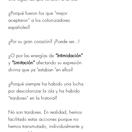
¿Porqué fueron los que “mejor 
aceptaron” a los colonizadores 
españoles?
¿Por su gran corazón? ¡Puede ser...!
¿O por las energías de 
“Intimidación”
y 
“Limitación”
 afectando su expresión 
divina que ya "estaban "en ellos? 
¿Porqué siempre ha habido una lucha 
por descolonizar la isla y ha habido 
“traidores” en la historia?
No son traidores. En realidad, hemos 
facilitado estas acciones porque no 
hemos transmutado, individualmente y 