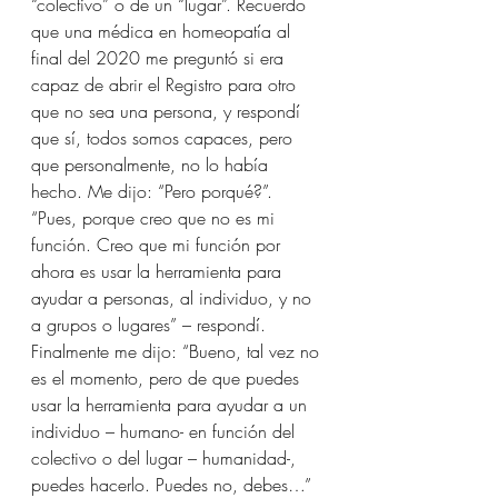
“colectivo” o de un “lugar”. Recuerdo 
que una médica en homeopatía al 
final del 2020 me preguntó si era 
capaz de abrir el Registro para otro 
que no sea una persona, y respondí 
que sí, todos somos capaces, pero 
que personalmente, no lo había 
hecho. Me dijo: “Pero porqué?”. 
“Pues, porque creo que no es mi 
función. Creo que mi función por 
ahora es usar la herramienta para 
ayudar a personas, al individuo, y no 
a grupos o lugares” – respondí. 
Finalmente me dijo: “Bueno, tal vez no 
es el momento, pero de que puedes 
usar la herramienta para ayudar a un 
individuo – humano- en función del 
colectivo o del lugar – humanidad-, 
puedes hacerlo. Puedes no, debes…” 