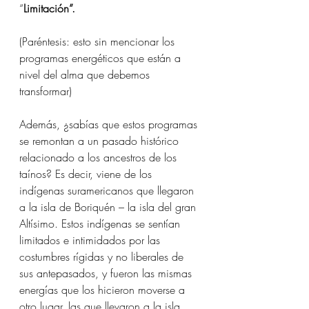
“
Limitación”.
(Paréntesis: esto sin mencionar los 
programas energéticos que están a 
nivel del alma que debemos 
transformar)
Además, ¿sabías que estos programas 
se remontan a un pasado histórico 
relacionado a los ancestros de los 
taínos? Es decir, viene de los 
indígenas suramericanos que llegaron 
a la isla de Boriquén – la isla del gran 
Altísimo. Estos indígenas se sentían 
limitados e intimidados por las 
costumbres rígidas y no liberales de 
sus antepasados, y fueron las mismas 
energías que los hicieron moverse a 
otro lugar, las que llevaron a la isla. 