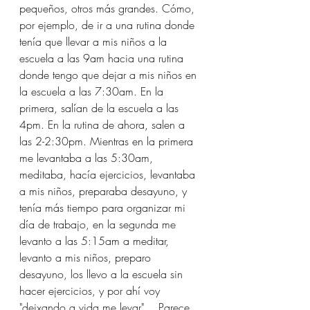
pequeños, otros más grandes. Cómo, 
por ejemplo, de ir a una rutina donde 
tenía que llevar a mis niños a la 
escuela a las 9am hacia una rutina 
donde tengo que dejar a mis niños en 
la escuela a las 7:30am. En la 
primera, salían de la escuela a las 
4pm. En la rutina de ahora, salen a 
las 2-2:30pm. Mientras en la primera 
me levantaba a las 5:30am, 
meditaba, hacía ejercicios, levantaba 
a mis niños, preparaba desayuno, y 
tenía más tiempo para organizar mi 
día de trabajo, en la segunda me 
levanto a las 5:15am a meditar, 
levanto a mis niños, preparo 
desayuno, los llevo a la escuela sin 
hacer ejercicios, y por ahí voy 
"deixando a vida me levar"… Parece 