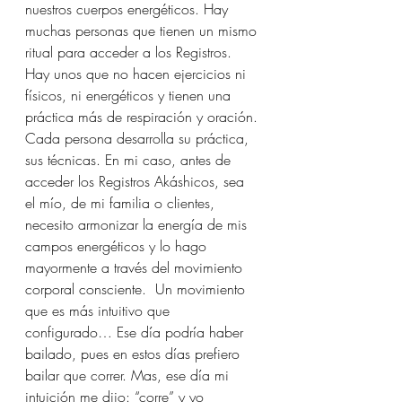
nuestros cuerpos energéticos. Hay 
muchas personas que tienen un mismo 
ritual para acceder a los Registros. 
Hay unos que no hacen ejercicios ni 
físicos, ni energéticos y tienen una 
práctica más de respiración y oración. 
Cada persona desarrolla su práctica, 
sus técnicas. En mi caso, antes de 
acceder los Registros Akáshicos, sea 
el mío, de mi familia o clientes, 
necesito armonizar la energía de mis 
campos energéticos y lo hago 
mayormente a través del movimiento 
corporal consciente.  Un movimiento 
que es más intuitivo que 
configurado… Ese día podría haber 
bailado, pues en estos días prefiero 
bailar que correr. Mas, ese día mi 
intuición me dijo: “corre” y yo 