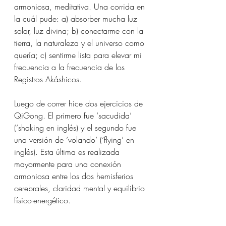
armoniosa, meditativa. Una corrida en 
la cuál pude: a) absorber mucha luz 
solar, luz divina; b) conectarme con la 
tierra, la naturaleza y el universo como 
quería; c) sentirme lista para elevar mi 
frecuencia a la frecuencia de los 
Registros Akáshicos.
Luego de correr hice dos ejercicios de 
QiGong. El primero fue ‘sacudida’ 
(‘shaking en inglés) y el segundo fue 
una versión de ‘volando’ (‘flying’ en 
inglés). Esta última es realizada 
mayormente para una conexión 
armoniosa entre los dos hemisferios 
cerebrales, claridad mental y equilibrio 
físico-energético.