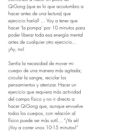
QiGong (que es lo que acostumbro a 
hacer antes de una lectura) que 
ejercicio haría? … Voy a tener que 
hacer ‘la pompa’ por 10 minutos para 
poder liberar toda esa energía mental 
antes de cualquier otro ejercicio… 
¡Ay, no!
Sentía la necesidad de mover mi 
cuerpo de una manera más agitada; 
circular la sangre, reciclar los 
pensamientos y aterrizar. Hacer un 
ejercicio que requiera más actividad 
del campo físico y no ir directo a 
hacer QiGong que, aunque envuelve 
todos los cuerpos, con relación al 
físico puede ser más sutil… “¡Ya sé! 
¡Voy a correr unos 10-15 minutos!”