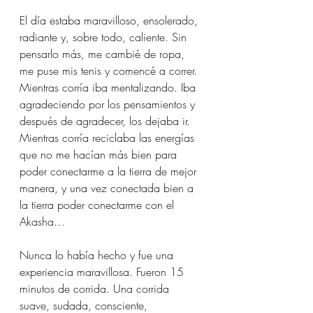
El día estaba maravilloso, ensolerado, 
radiante y, sobre todo, caliente. Sin 
pensarlo más, me cambié de ropa, 
me puse mis tenis y comencé a correr. 
Mientras corría iba mentalizando. Iba 
agradeciendo por los pensamientos y 
después de agradecer, los dejaba ir. 
Mientras corría reciclaba las energías 
que no me hacían más bien para 
poder conectarme a la tierra de mejor 
manera, y una vez conectada bien a 
la tierra poder conectarme con el 
Akasha… 
Nunca lo había hecho y fue una 
experiencia maravillosa. Fueron 15 
minutos de corrida. Una corrida 
suave, sudada, consciente, 