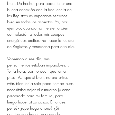
bien. De hecho, para poder tener una 
buena conexión con la frecuencia de 
los Registros es importante sentirnos 
bien en todos los aspectos. Yo, por 
ejemplo, cuando no me siento bien 
con relación a todos mis cuerpos 
energéticos prefiero no hacer la lectura 
de Registros y remarcarla para otro día.
Volviendo a ese día, mis 
pensamientos estaban imparables… 
Tenía hora, por no decir que tenía 
prisa. Aunque si bien, no era prisa. 
Más bien tenía solo poco tiempo pues 
necesitaba dejar el almuerzo (y cena) 
preparado para mi familia, para 
luego hacer otras cosas. Entonces, 
pensé - ¿qué hago ahora? ¿Si 
comienzo a hacer un poco de 