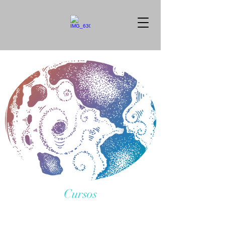
Cursos